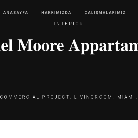
ANASAYFA
HAKKIMIZDA
ÇALIŞMALARIMIZ
INTERIOR
el Moore Apparta
COMMERCIAL PROJECT. LIVINGROOM, MIAMI.