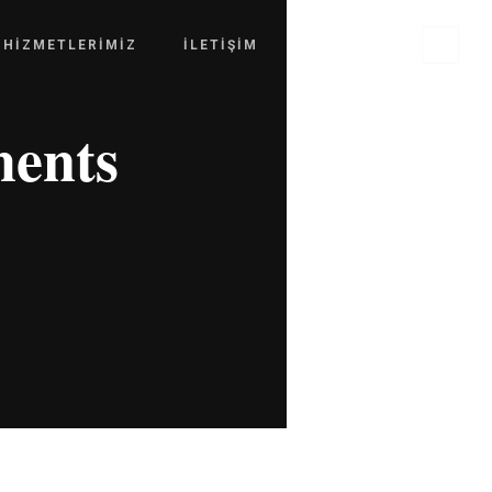
HIZMETLERIMIZ
İLETIŞIM
ENGLISH
ments